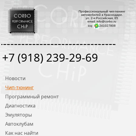
Профессиональный чип-тюнинг
автомобилей в Краснодаре.
ул. 2-я Российская, 65
email: info@corbo.ru
icq:
241027808
--------------------------------
+7 (918) 239-29-69
Новости
Чип-тюнинг
Программный ремонт
Диагностика
Эмуляторы
Автоклубам
Как нас найти