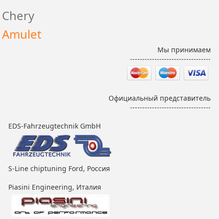
Chery
Amulet
Мы принимаем
---------------------------------
Официальный представитель
---------------------------------
EDS-Fahrzeugtechnik GmbH
S-Line chiptuning Ford, Россия
Piasini Engineering, Италия