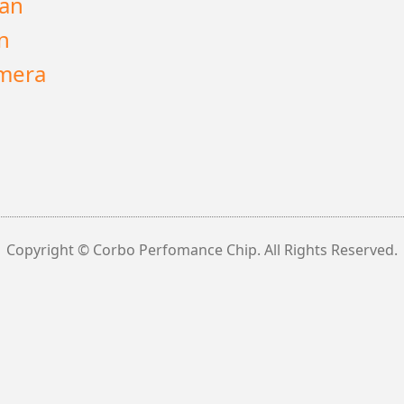
an
n
mera
Copyright © Corbo Perfomance Chip. All Rights Reserved.