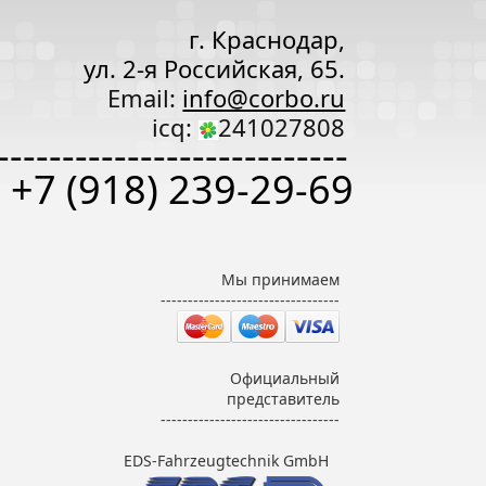
г. Краснодар,
ул. 2-я Российская, 65.
Email:
info@corbo.ru
icq:
241027808
---------------------------
+7 (918) 239-29-69
Мы принимаем
---------------------------------
Официальный
представитель
---------------------------------
EDS-Fahrzeugtechnik GmbH