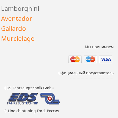
Lamborghini
Aventador
Gallardo
Murcielago
Мы принимаем
---------------------------------
Официальный представитель
---------------------------------
EDS-Fahrzeugtechnik GmbH
S-Line chiptuning Ford, Россия