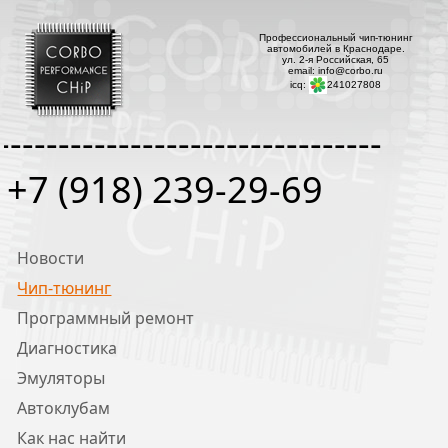
Профессиональный чип-тюнинг
автомобилей в Краснодаре.
ул. 2-я Российская, 65
email: info@corbo.ru
icq:
241027808
--------------------------------
+7 (918) 239-29-69
Новости
Чип-тюнинг
Программный ремонт
Диагностика
Эмуляторы
Автоклубам
Как нас найти