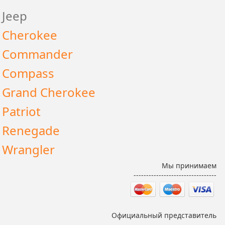
Jeep
Cherokee
Commander
Compass
Grand Cherokee
Patriot
Renegade
Wrangler
Мы принимаем
---------------------------------
Официальный представитель
---------------------------------