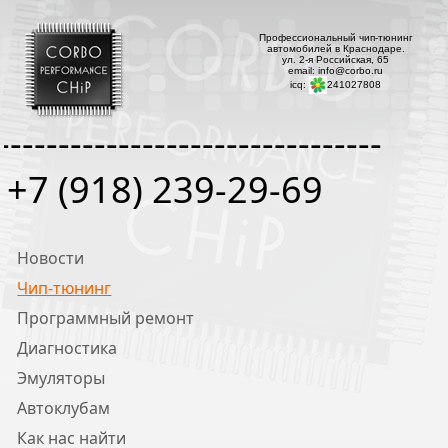
Профессиональный чип-тюнинг
автомобилей в Краснодаре.
ул. 2-я Российская, 65
email: info@corbo.ru
icq:
241027808
--------------------------------
+7 (918) 239-29-69
Новости
Чип-тюнинг
Программный ремонт
Диагностика
Эмуляторы
Автоклубам
Как нас найти