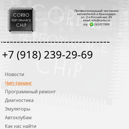
Профессиональный чип-тюнинг
автомобилей в Краснодаре.
ул. 2-я Российская, 65
email: info@corbo.ru
icq:
241027808
--------------------------------
+7 (918) 239-29-69
Новости
Чип-тюнинг
Программный ремонт
Диагностика
Эмуляторы
Автоклубам
Как нас найти