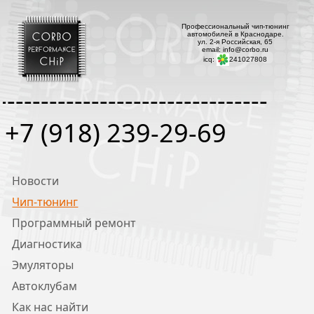
Профессиональный чип-тюнинг
автомобилей в Краснодаре.
ул. 2-я Российская, 65
email: info@corbo.ru
icq:
241027808
--------------------------------
+7 (918) 239-29-69
Новости
Чип-тюнинг
Программный ремонт
Диагностика
Эмуляторы
Автоклубам
Как нас найти