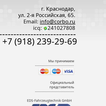
г. Краснодар,
ул. 2-я Российская, 65.
Email:
info@corbo.ru
icq:
241027808
---------------------------
+7 (918) 239-29-69
Мы принимаем
---------------------------------
Официальный
представитель
---------------------------------
EDS-Fahrzeugtechnik GmbH