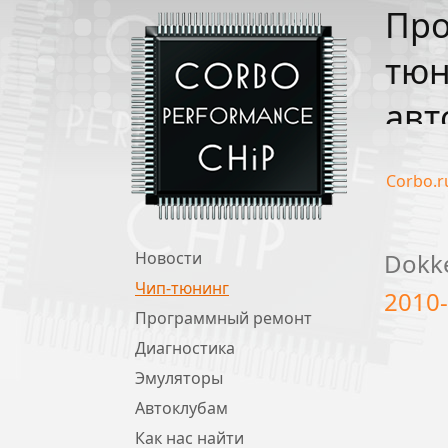
Про
тюн
авт
Corbo.r
Новости
Dokk
Чип-тюнинг
2010-.
Программный ремонт
Диагностика
Эмуляторы
Автоклубам
Как нас найти