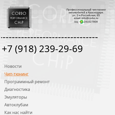
Профессиональный чип-тюнинг
автомобилей в Краснодаре.
ул. 2-я Российская, 65
email: info@corbo.ru
icq:
241027808
--------------------------------
+7 (918) 239-29-69
Новости
Чип-тюнинг
Программный ремонт
Диагностика
Эмуляторы
Автоклубам
Как нас найти