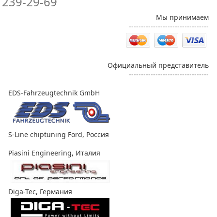
239-29-69
Мы принимаем
---------------------------------
Официальный представитель
---------------------------------
EDS-Fahrzeugtechnik GmbH
S-Line chiptuning Ford, Россия
Piasini Engineering, Италия
Diga-Tec, Германия