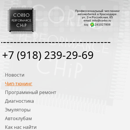
Профессиональный чип-тюнинг
автомобилей в Краснодаре.
ул. 2-я Российская, 65
email: info@corbo.ru
icq:
241027808
--------------------------------
+7 (918) 239-29-69
Новости
Чип-тюнинг
Программный ремонт
Диагностика
Эмуляторы
Автоклубам
Как нас найти