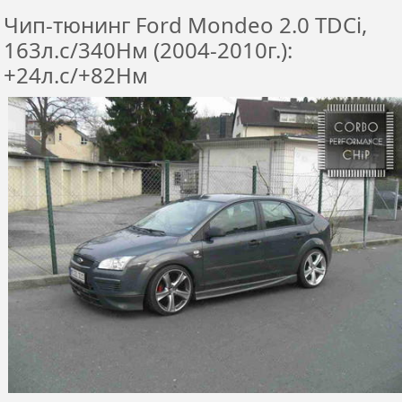
Чип-тюнинг Ford Mondeo 2.0 TDCi,
163л.с/340Нм (2004-2010г.):
+24л.с/+82Нм